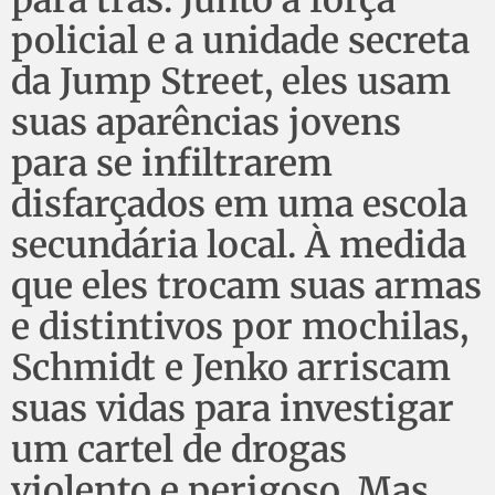
para trás. Junto a força
policial e a unidade secreta
da Jump Street, eles usam
suas aparências jovens
para se infiltrarem
disfarçados em uma escola
secundária local. À medida
que eles trocam suas armas
e distintivos por mochilas,
Schmidt e Jenko arriscam
suas vidas para investigar
um cartel de drogas
violento e perigoso. Mas