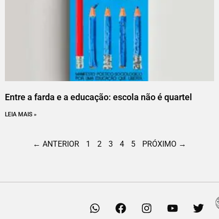
Entre a farda e a educação: escola não é quartel
LEIA MAIS »
← ANTERIOR
1
2
3
4
5
PRÓXIMO →