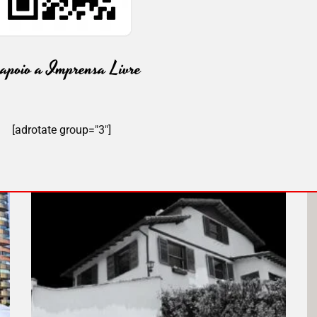
[adrotate group="3"]