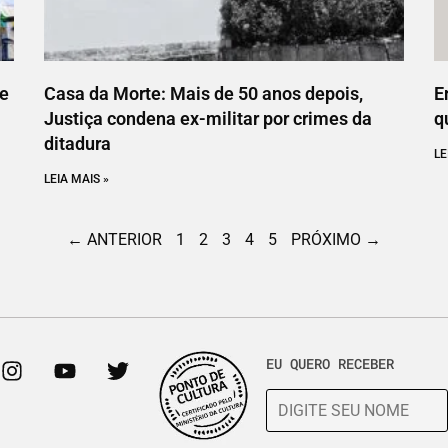
ce
Casa da Morte: Mais de 50 anos depois,
E
Justiça condena ex-militar por crimes da
q
ditadura
LE
LEIA MAIS »
← ANTERIOR
1
2
3
4
5
PRÓXIMO →
EU QUERO RECEBER