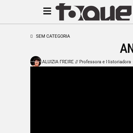
SEM CATEGORIA
A
ALUIZIA FREIRE // Professora e Historiadora
25 de abril de 2011