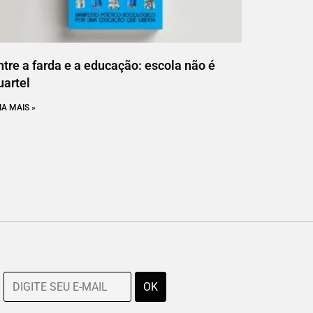
ntre a farda e a educação: escola não é
uartel
IA MAIS »