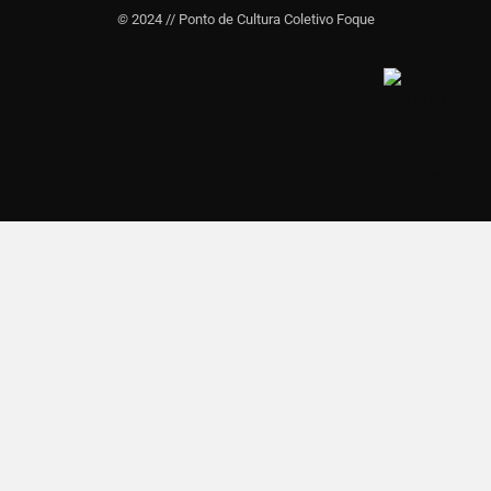
©
2024 // Ponto de Cultura Coletivo Foque