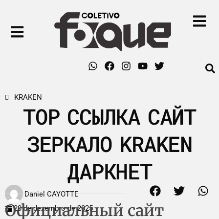
KRAKEN
ТОР ССЫЛКА САЙТ
ЗЕРКАЛО KRAKEN
ДАРКНЕТ
Daniel CAYOTTE
Официальный сайт
20 de dezembro de 2025