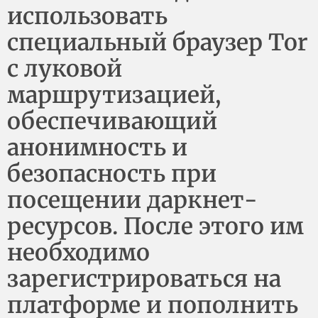
использовать
специальный браузер Tor
с луковой
маршрутизацией,
обеспечивающий
анонимность и
безопасность при
посещении даркнет-
ресурсов. После этого им
необходимо
зарегистрироваться на
платформе и пополнить