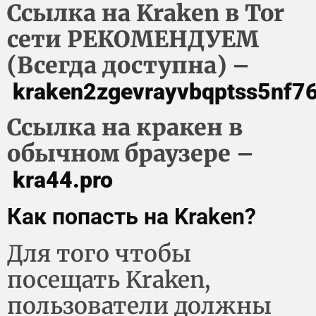
Ссылка на Kraken в Tor
сети РЕКОМЕНДУЕМ
(Всегда доступна) –
kraken2zgevrayvbqptss5nf
Ссылка на кракен в
обычном браузере –
kra44.pro
Как попасть на Kraken?
Для того чтобы
посещать Kraken,
пользователи должны