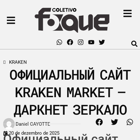
KRAKEN
ОФИЦИАЛЬНЫЙ САЙТ
KRAKEN MARKET –
ДАРКНЕТ ЗЕРКАЛО
Daniel CAYOTTE
20 de dezembro de 2025
Официальный сайт