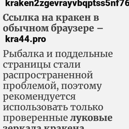
kraken2zgevrayvbqptss5nf
Ссылка на кракен в
обычном браузере –
kra44.pro
Рыбалка и поддельные
страницы стали
распространенной
проблемой, поэтому
рекомендуется
использовать только
проверенные
луковые
зеркала кракена
.