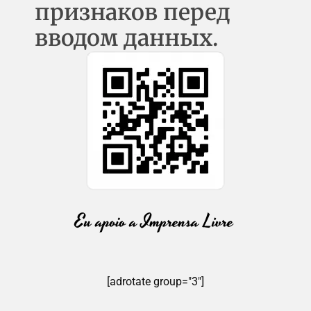
признаков перед
вводом данных.
[adrotate group="3"]