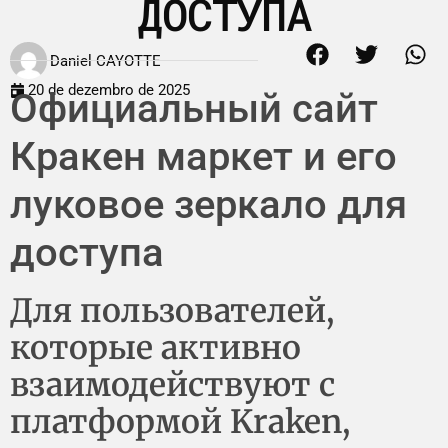
ДОСТУПА
Daniel CAYOTTE
20 de dezembro de 2025
Официальный сайт
Кракен маркет и его
луковое зеркало для
доступа
Для пользователей,
которые активно
взаимодействуют с
платформой Kraken,