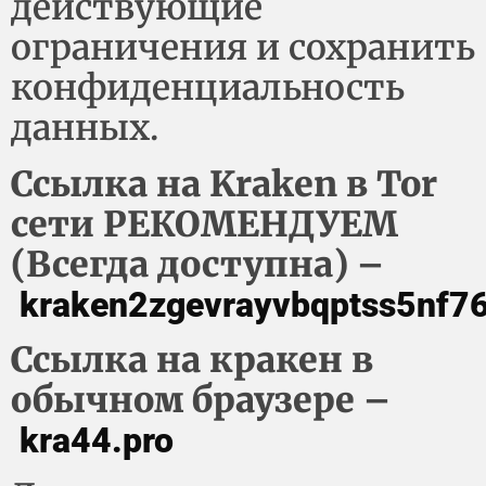
действующие
ограничения и сохранить
конфиденциальность
данных.
Ссылка на Kraken в Tor
сети РЕКОМЕНДУЕМ
(Всегда доступна) –
kraken2zgevrayvbqptss5nf
Ссылка на кракен в
обычном браузере –
kra44.pro