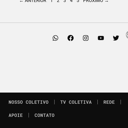
← ANTERIOR
1
2
3
4
5
PRÓXIMO →
NOSSO COLETIVO
TV COLETIVA
REDE
APOIE
CONTATO