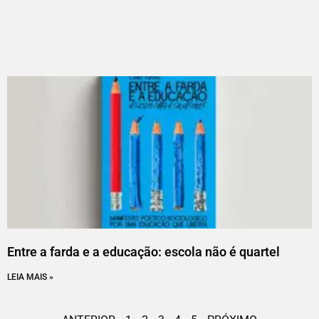
Entre a farda e a educação: escola não é quartel
LEIA MAIS »