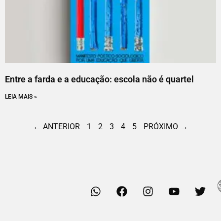
Entre a farda e a educação: escola não é quartel
LEIA MAIS »
← ANTERIOR
1
2
3
4
5
PRÓXIMO →