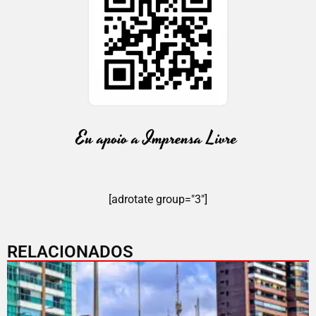
[adrotate group="3"]
RELACIONADOS