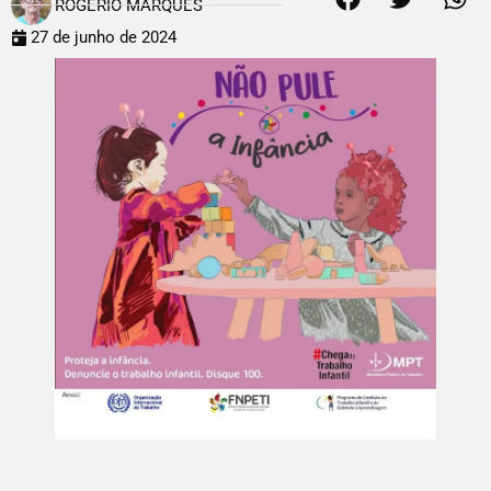
ROGÉRIO MARQUES
27 de junho de 2024