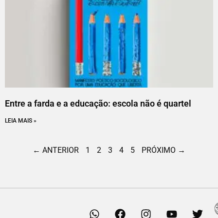
Entre a farda e a educação: escola não é quartel
LEIA MAIS »
← ANTERIOR
1
2
3
4
5
PRÓXIMO →