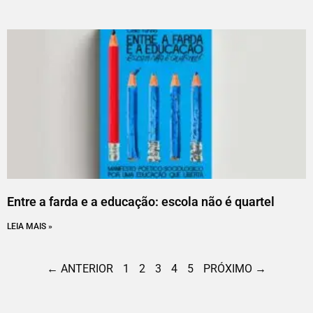
Entre a farda e a educação: escola não é quartel
LEIA MAIS »
← ANTERIOR
1
2
3
4
5
PRÓXIMO →