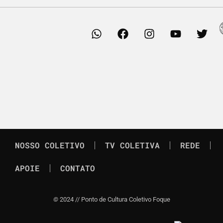
NOSSO COLETIVO
TV COLETIVA
REDE
APOIE
CONTATO
©
2024 // Ponto de Cultura Coletivo Foque