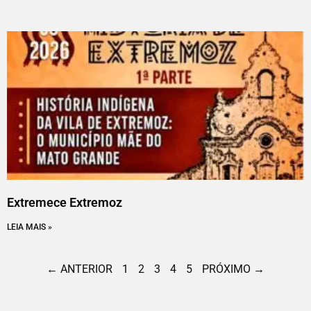
Extremece Extremoz
LEIA MAIS »
← ANTERIOR
1
2
3
4
5
PRÓXIMO →