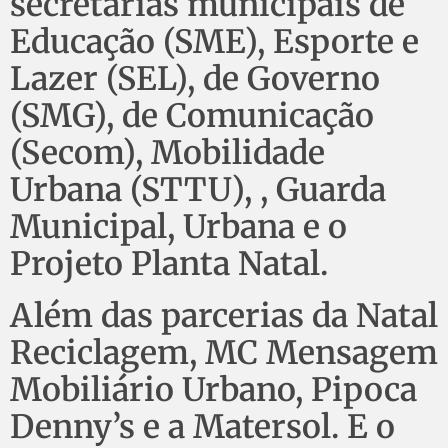
secretarias municipais de
Educação (SME), Esporte e
Lazer (SEL), de Governo
(SMG), de Comunicação
(Secom), Mobilidade
Urbana (STTU), , Guarda
Municipal, Urbana e o
Projeto Planta Natal.
Além das parcerias da Natal
Reciclagem, MC Mensagem
Mobiliário Urbano, Pipoca
Denny’s e a Matersol. E o