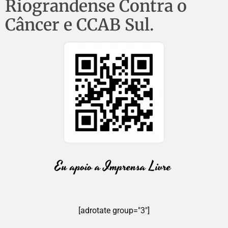
Riograndense Contra o
Câncer e CCAB Sul.
[adrotate group="3"]