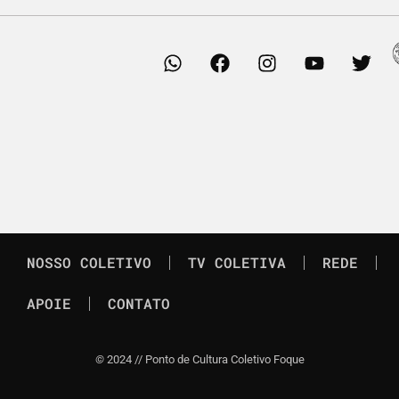
NOSSO COLETIVO
TV COLETIVA
REDE
APOIE
CONTATO
©
2024 // Ponto de Cultura Coletivo Foque