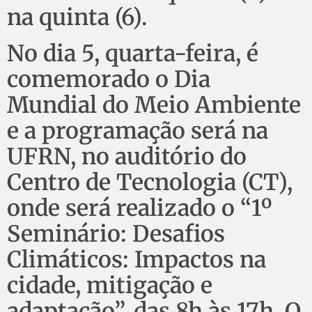
na quinta (6).
No dia 5, quarta-feira, é
comemorado o Dia
Mundial do Meio Ambiente
e a programação será na
UFRN, no auditório do
Centro de Tecnologia (CT),
onde será realizado o “1º
Seminário: Desafios
Climáticos: Impactos na
cidade, mitigação e
adaptação”, das 8h às 17h. O