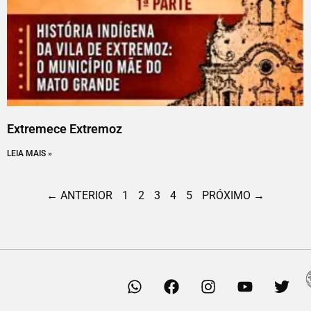
Extremece Extremoz
LEIA MAIS »
← ANTERIOR
1
2
3
4
5
PRÓXIMO →