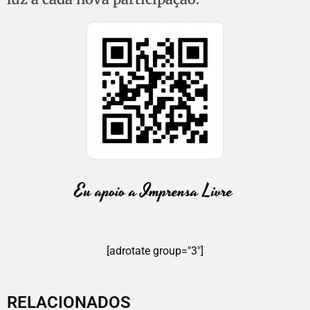
[adrotate group="3"]
RELACIONADOS