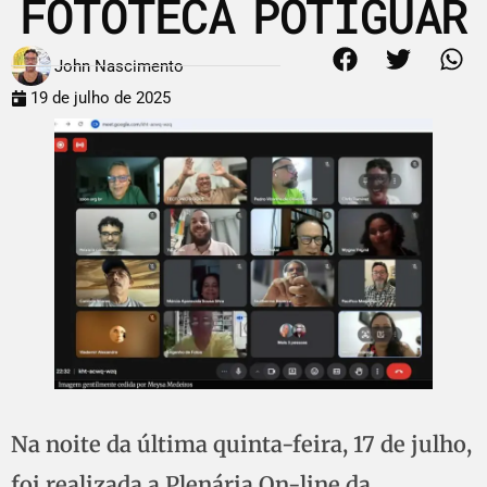
FOTOTECA POTIGUAR
John Nascimento
19 de julho de 2025
Na noite da última quinta-feira, 17 de julho,
foi realizada a Plenária On-line da