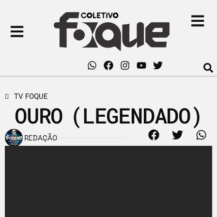
TV FOQUE
OURO (LEGENDADO)
REDAÇÃO
19 de setembro de 2017