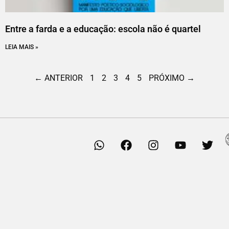
Entre a farda e a educação: escola não é quartel
LEIA MAIS »
← ANTERIOR
1
2
3
4
5
PRÓXIMO →