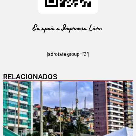
[adrotate group="3"]
RELACIONADOS