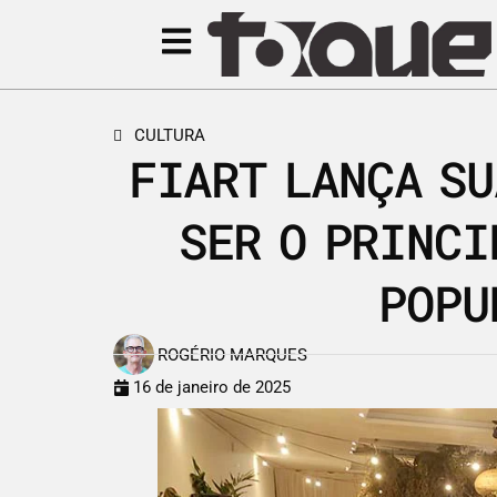
CULTURA
FIART LANÇA SU
SER O PRINCI
POPU
ROGÉRIO MARQUES
16 de janeiro de 2025