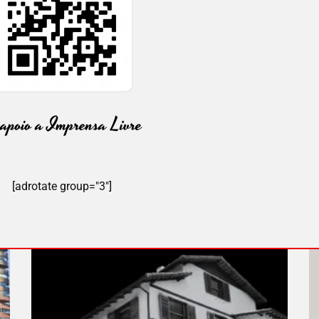
[adrotate group="3"]