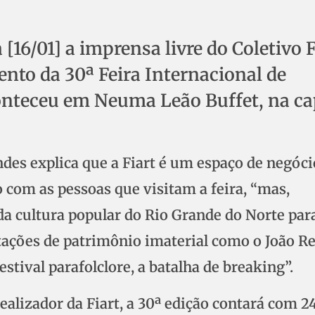
[16/01] a imprensa livre do Coletivo 
to da 30ª Feira Internacional de
onteceu em Neuma Leão Buffet, na ca
des explica que a Fiart é um espaço de negóci
 com as pessoas que visitam a feira, “mas,
da cultura popular do Rio Grande do Norte par
tações de patrimônio imaterial como o João R
estival parafolclore, a batalha de breaking”.
alizador da Fiart, a 30ª edição contará com 2