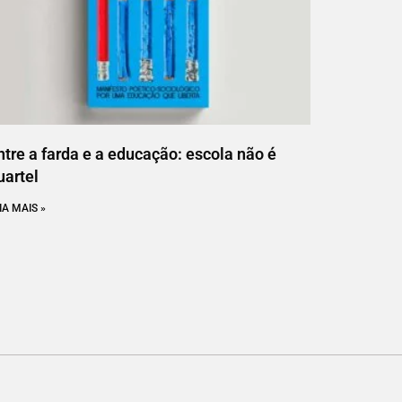
ntre a farda e a educação: escola não é
uartel
IA MAIS »