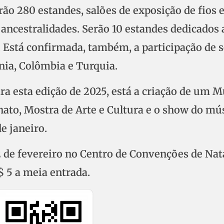
rão 280 estandes, salões de exposição de fios 
e ancestralidades. Serão 10 estandes dedicados 
 Está confirmada, também, a participação de s
nia, Colômbia e Turquia.
ra esta edição de 2025, está a criação de um 
nato, Mostra de Arte e Cultura e o show do mú
e janeiro.
 2 de fevereiro no Centro de Convenções de Nata
$ 5 a meia entrada.