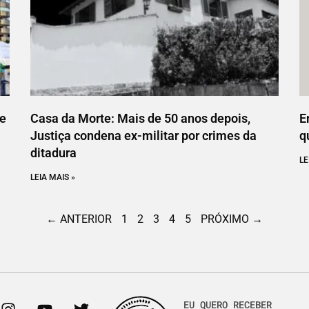
ce
Casa da Morte: Mais de 50 anos depois,
E
Justiça condena ex-militar por crimes da
q
ditadura
LE
LEIA MAIS »
← ANTERIOR
1
2
3
4
5
PRÓXIMO →
EU QUERO RECEBER