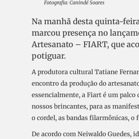
Fotografia: Canindé Soares
Na manhã desta quinta-feira 
marcou presença no lançamen
Artesanato – FIART, que ac
potiguar.
A produtora cultural Tatiane Fernan
encontro da produção do artesanato
essencialmente, a Fiart é um palco 
nossos brincantes, para as manifes
o cordel, as bandas filarmônicas, o f
De acordo com Neiwaldo Guedes, ide