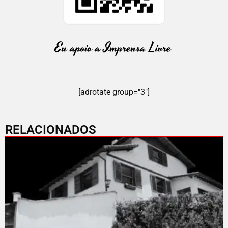
[adrotate group="3"]
RELACIONADOS