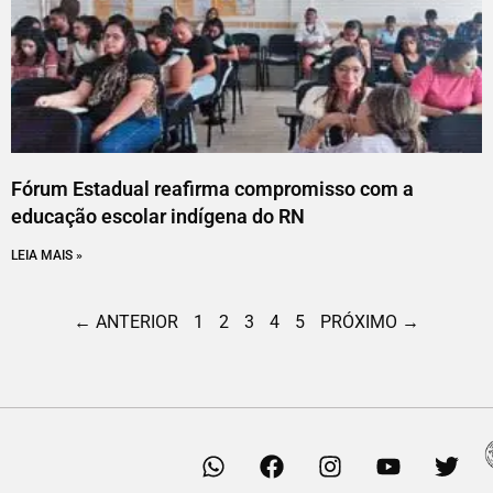
Fórum Estadual reafirma compromisso com a
educação escolar indígena do RN
LEIA MAIS »
← ANTERIOR
1
2
3
4
5
PRÓXIMO →