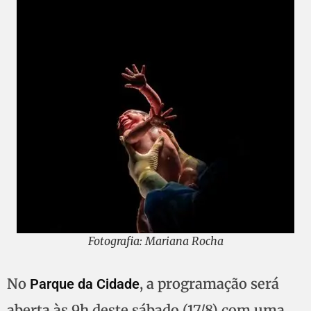
Fotografia: Mariana Rocha
No
, a programação será
Parque da Cidade
aberta às 9h deste sábado (17/8) com uma