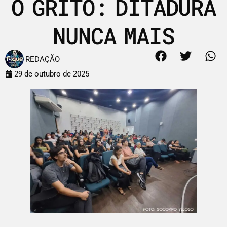
O GRITO: DITADURA
NUNCA MAIS
REDAÇÃO
29 de outubro de 2025