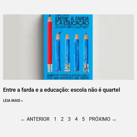
Entre a farda e a educação: escola não é quartel
LEIA MAIS »
← ANTERIOR
1
2
3
4
5
PRÓXIMO →