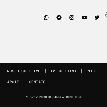
NOSSO COLETIVO
TV COLETIVA
REDE
APOIE
CONTATO
©
2024 // Ponto de Cultura Coletivo Foque