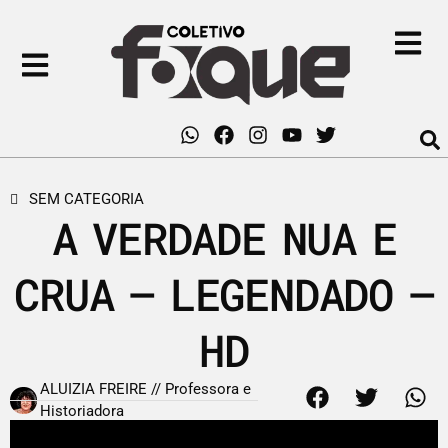
SEM CATEGORIA
A VERDADE NUA E
CRUA – LEGENDADO –
HD
ALUIZIA FREIRE // Professora e
Historiadora
20 de maio de 2009