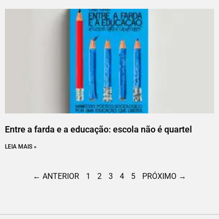
Entre a farda e a educação: escola não é quartel
LEIA MAIS »
← ANTERIOR
1
2
3
4
5
PRÓXIMO →