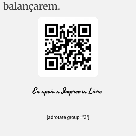
balançarem.
[adrotate group="3"]