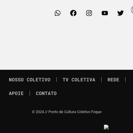
NOSSO COLETIVO
TV COLETIVA
REDE
APOIE
CONTATO
©
2024 // Ponto de Cultura Coletivo Foque