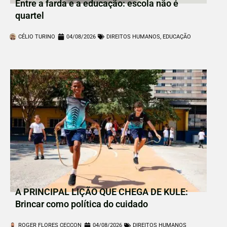
Entre a farda e a educação: escola não é
quartel
CÉLIO TURINO
04/08/2026
DIREITOS HUMANOS
,
EDUCAÇÃO
A PRINCIPAL LIÇÃO QUE CHEGA DE KULE:
Brincar como política do cuidado
ROGER FLORES CECCON
04/08/2026
DIREITOS HUMANOS