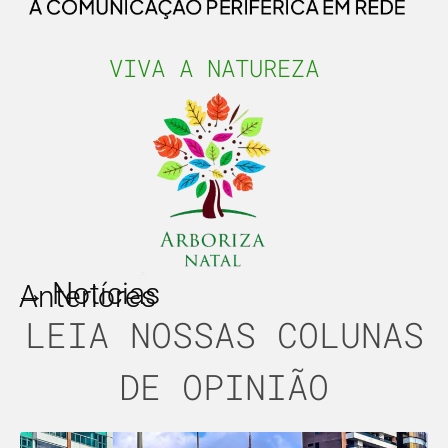
VIVA A NATUREZA
→ Notícias
Anteriores
LEIA NOSSAS COLUNAS
DE OPINIÃO